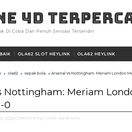
NE 4D TERPERC
k Di Coba Dan Penuh Sensasi Tersendiri
BAIK
OLA62 SLOT HEYLINK
OLA62 HEYLINK
o
ola62
sepak bola
Arsenal Vs Nottingham: Meriam London M
Vs Nottingham: Meriam Lond
-0
4, 2024
Berita,
bingo,
ola62,
sepak bola,