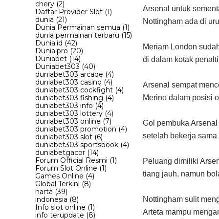
chery
(2)
Arsenal untuk sement
Daftar Provider Slot
(1)
dunia
(21)
Nottingham ada di ur
Dunia Permainan semua
(1)
dunia permainan terbaru
(15)
Dunia.id
(42)
Meriam London sudah
Dunia.pro
(20)
Duniabet
(14)
di dalam kotak penalti
Duniabet303
(40)
duniabet303 arcade
(4)
duniabet303 casino
(4)
Arsenal sempat mencet
duniabet303 cockfight
(4)
duniabet303 fishing
(4)
Merino dalam posisi of
duniabet303 info
(4)
duniabet303 lottery
(4)
duniabet303 online
(7)
Gol pembuka Arsenal
duniabet303 promotion
(4)
setelah bekerja sama 
duniabet303 slot
(6)
duniabet303 sportsbook
(4)
duniabetgacor
(14)
Forum Official Resmi
(1)
Peluang dimiliki Ars
Forum Slot Online
(1)
tiang jauh, namun bol
Games Online
(4)
Global Terkini
(8)
harta
(39)
indonesia
(8)
Nottingham sulit men
Info slot online
(1)
Arteta mampu mengam
info terupdate
(8)