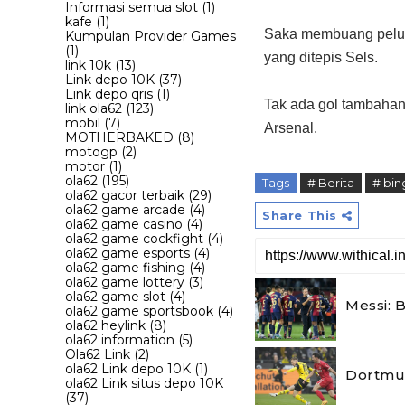
Informasi semua slot
(1)
kafe
(1)
Saka membuang peluan
Kumpulan Provider Games
(1)
yang ditepis Sels.
link 10k
(13)
Link depo 10K
(37)
Link depo qris
(1)
Tak ada gol tambahan
link ola62
(123)
mobil
(7)
Arsenal.
MOTHERBAKED
(8)
motogp
(2)
motor
(1)
ola62
(195)
Tags
# Berita
# bin
ola62 gacor terbaik
(29)
ola62 game arcade
(4)
Share This
ola62 game casino
(4)
ola62 game cockfight
(4)
ola62 game esports
(4)
ola62 game fishing
(4)
ola62 game lottery
(3)
ola62 game slot
(4)
Messi: 
ola62 game sportsbook
(4)
ola62 heylink
(8)
ola62 information
(5)
Ola62 Link
(2)
ola62 Link depo 10K
(1)
Dortmun
ola62 Link situs depo 10K
(37)