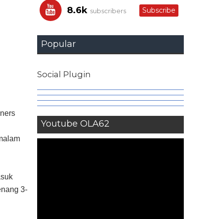
8.6k
Subscribe
subscribers
Popular
Social Plugin
nners
Youtube OLA62
 malam
asuk
enang 3-