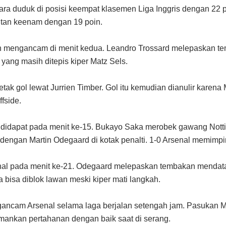
ara duduk di posisi keempat klasemen Liga Inggris dengan 22 p
utan keenam dengan 19 poin.
 mengancam di menit kedua. Leandro Trossard melepaskan t
 yang masih ditepis kiper Matz Sels.
ak gol lewat Jurrien Timber. Gol itu kemudian dianulir karena 
fside.
 didapat pada menit ke-15. Bukayo Saka merobek gawang Not
dengan Martin Odegaard di kotak penalti. 1-0 Arsenal memimpi
enal pada menit ke-21. Odegaard melepaskan tembakan mendat
a bisa diblok lawan meski kiper mati langkah.
gancam Arsenal selama laga berjalan setengah jam. Pasukan M
ankan pertahanan dengan baik saat di serang.