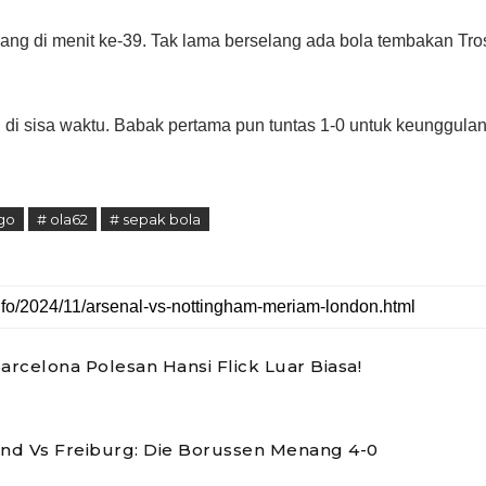
g di menit ke-39. Tak lama berselang ada bola tembakan Tro
 di sisa waktu. Babak pertama pun tuntas 1-0 untuk keunggula
go
# ola62
# sepak bola
Barcelona Polesan Hansi Flick Luar Biasa!
d Vs Freiburg: Die Borussen Menang 4-0