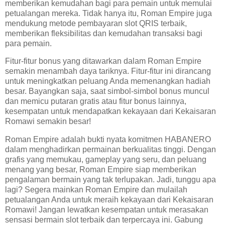
memberikan kemudahan bagi para pemain untuk memulai
petualangan mereka. Tidak hanya itu, Roman Empire juga
mendukung metode pembayaran slot QRIS terbaik,
memberikan fleksibilitas dan kemudahan transaksi bagi
para pemain.
Fitur-fitur bonus yang ditawarkan dalam Roman Empire
semakin menambah daya tariknya. Fitur-fitur ini dirancang
untuk meningkatkan peluang Anda memenangkan hadiah
besar. Bayangkan saja, saat simbol-simbol bonus muncul
dan memicu putaran gratis atau fitur bonus lainnya,
kesempatan untuk mendapatkan kekayaan dari Kekaisaran
Romawi semakin besar!
Roman Empire adalah bukti nyata komitmen HABANERO
dalam menghadirkan permainan berkualitas tinggi. Dengan
grafis yang memukau, gameplay yang seru, dan peluang
menang yang besar, Roman Empire siap memberikan
pengalaman bermain yang tak terlupakan. Jadi, tunggu apa
lagi? Segera mainkan Roman Empire dan mulailah
petualangan Anda untuk meraih kekayaan dari Kekaisaran
Romawi! Jangan lewatkan kesempatan untuk merasakan
sensasi bermain slot terbaik dan terpercaya ini. Gabung