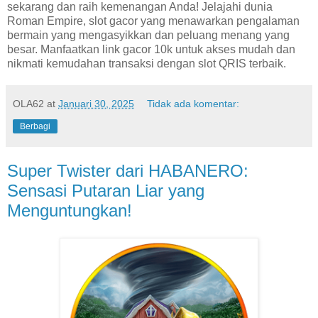
sekarang dan raih kemenangan Anda! Jelajahi dunia
Roman Empire, slot gacor yang menawarkan pengalaman
bermain yang mengasyikkan dan peluang menang yang
besar. Manfaatkan link gacor 10k untuk akses mudah dan
nikmati kemudahan transaksi dengan slot QRIS terbaik.
OLA62
at
Januari 30, 2025
Tidak ada komentar:
Berbagi
Super Twister dari HABANERO:
Sensasi Putaran Liar yang
Menguntungkan!