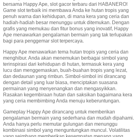
bersama Happy Ape, slot gacor terbaru dari HABANERO!
Game slot terbaik ini membawa Anda ke hutan tropis yang
penuh warna dan kehidupan, di mana kera yang ceria dan
hadiah-hadiah besar menunggu untuk ditemukan. Dengan
grafis yang memukau dan fitur bonus yang inovatif, Happy
Ape menawarkan pengalaman bermain yang tak terlupakan
bagi para penggemar slot terpercaya.
Happy Ape menawarkan tema hutan tropis yang ceria dan
menghibur. Anda akan menemukan berbagai simbol yang
terinspirasi dari kehidupan di hutan, termasuk kera yang
lucu dan menggemaskan, buah-buahan tropis yang lezat,
dan dedaunan yang rimbun. Simbol-simbol ini dirancang
dengan detail yang luar biasa, menciptakan suasana
permainan yang menyenangkan dan mengasyikkan.
Rasakan kegembiraan hutan dan saksikan bagaimana kera
yang ceria membimbing Anda menuju keberuntungan.
Gameplay Happy Ape dirancang untuk memberikan
pengalaman bermain yang sederhana dan mudah dipahami.
Anda hanya perlu memutar gulungan dan menunggu
kombinasi simbol yang menguntungkan muncul. Volatilitas
yang seimbang memberikan kesempatan menang yang