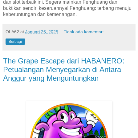
dan slot terbaik ini. Segera mainkan Fenghuang dan
buktikan sendiri keseruannya! Fenghuang: terbang menuju
keberuntungan dan kemenangan.
OLA62
at
Januari 26, 2025
Tidak ada komentar:
Berbagi
The Grape Escape dari HABANERO:
Petualangan Menyegarkan di Antara
Anggur yang Menguntungkan