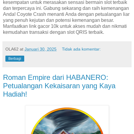
kesempatan untuk merasakan sensasi bermain slot terbaik
dan terpercaya ini. Gabung sekarang dan raih kemenangan
Anda! Coyote Crash menanti Anda dengan petualangan liar
yang penuh kejutan dan potensi kemenangan besar.
Manfaatkan link gacor 10k untuk akses mudah dan nikmati
kemudahan transaksi dengan slot QRIS terbaik.
OLA62
at
Januari 30, 2025
Tidak ada komentar:
Berbagi
Roman Empire dari HABANERO:
Petualangan Kekaisaran yang Kaya
Hadiah!