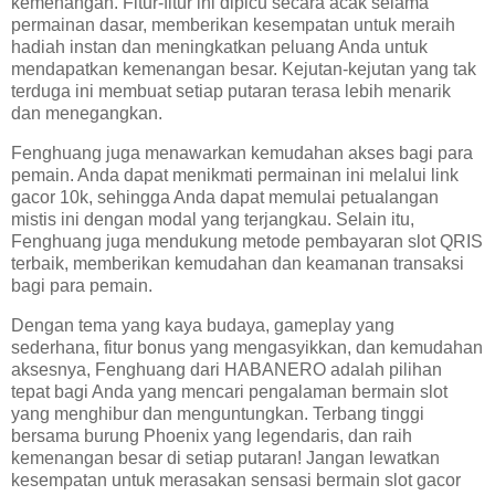
kemenangan. Fitur-fitur ini dipicu secara acak selama
permainan dasar, memberikan kesempatan untuk meraih
hadiah instan dan meningkatkan peluang Anda untuk
mendapatkan kemenangan besar. Kejutan-kejutan yang tak
terduga ini membuat setiap putaran terasa lebih menarik
dan menegangkan.
Fenghuang juga menawarkan kemudahan akses bagi para
pemain. Anda dapat menikmati permainan ini melalui link
gacor 10k, sehingga Anda dapat memulai petualangan
mistis ini dengan modal yang terjangkau. Selain itu,
Fenghuang juga mendukung metode pembayaran slot QRIS
terbaik, memberikan kemudahan dan keamanan transaksi
bagi para pemain.
Dengan tema yang kaya budaya, gameplay yang
sederhana, fitur bonus yang mengasyikkan, dan kemudahan
aksesnya, Fenghuang dari HABANERO adalah pilihan
tepat bagi Anda yang mencari pengalaman bermain slot
yang menghibur dan menguntungkan. Terbang tinggi
bersama burung Phoenix yang legendaris, dan raih
kemenangan besar di setiap putaran! Jangan lewatkan
kesempatan untuk merasakan sensasi bermain slot gacor