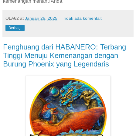
kemenangan menanti Anda.
OLA62
at
Januari 26, 2025
Tidak ada komentar:
Berbagi
Fenghuang dari HABANERO: Terbang
Tinggi Menuju Kemenangan dengan
Burung Phoenix yang Legendaris