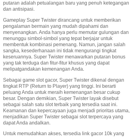
putaran adalah petualangan baru yang penuh ketegangan
dan antisipasi.
Gameplay Super Twister dirancang untuk memberikan
pengalaman bermain yang mudah dipahami dan
menyenangkan. Anda hanya perlu memutar gulungan dan
menunggu simbol-simbol yang tepat berjajar untuk
membentuk kombinasi pemenang. Namun, jangan salah
sangka, kesederhanaan ini tidak mengurangi tingkat
keseruannya. Super Twister menawarkan putaran bonus
yang tak terduga dan fitur-fitur khusus yang dapat
melipatgandakan kemenangan Anda.
Sebagai game slot gacor, Super Twister dikenal dengan
tingkat RTP (Return to Player) yang tinggi. Ini berarti
peluang Anda untuk meraih kemenangan besar cukup
besar. Dengan demikian, Super Twister layak disebut
sebagai salah satu slot terbaik yang tersedia saat ini.
Keamanan dan kepercayaan juga menjadi prioritas utama,
menjadikan Super Twister sebagai slot terpercaya yang
dapat Anda andalkan.
Untuk memudahkan akses, tersedia link gacor 10k yang