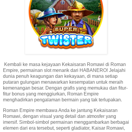
Kembali ke masa kejayaan Kekaisaran Romawi di Roman
Empire, permainan slot menarik dari HABANERO! Jelajahi
dunia penuh keagungan dan kekayaan, di mana setiap
putaran gulungan menawarkan kesempatan untuk meraih
kemenangan besar. Dengan grafis yang memukau dan fitur-
fitur bonus yang menggiurkan, Roman Empire
menghadirkan pengalaman bermain yang tak terlupakan.
Roman Empire membawa Anda ke jantung Kekaisaran
Romawi, dengan visual yang detail dan atmosfer yang
imersif. Simbol-simbol permainan menggambarkan berbagai
elemen dari era tersebut, seperti gladiator, Kaisar Romawi,