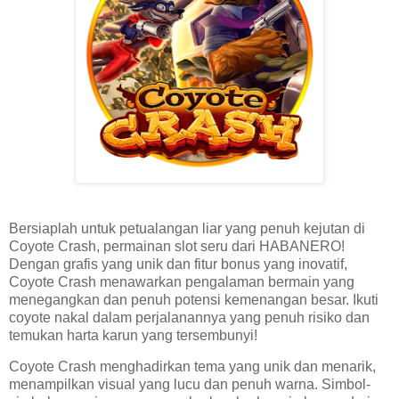
Bersiaplah untuk petualangan liar yang penuh kejutan di
Coyote Crash, permainan slot seru dari HABANERO!
Dengan grafis yang unik dan fitur bonus yang inovatif,
Coyote Crash menawarkan pengalaman bermain yang
menegangkan dan penuh potensi kemenangan besar. Ikuti
coyote nakal dalam perjalanannya yang penuh risiko dan
temukan harta karun yang tersembunyi!
Coyote Crash menghadirkan tema yang unik dan menarik,
menampilkan visual yang lucu dan penuh warna. Simbol-