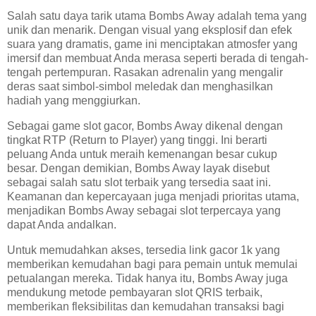
Salah satu daya tarik utama Bombs Away adalah tema yang
unik dan menarik. Dengan visual yang eksplosif dan efek
suara yang dramatis, game ini menciptakan atmosfer yang
imersif dan membuat Anda merasa seperti berada di tengah-
tengah pertempuran. Rasakan adrenalin yang mengalir
deras saat simbol-simbol meledak dan menghasilkan
hadiah yang menggiurkan.
Sebagai game slot gacor, Bombs Away dikenal dengan
tingkat RTP (Return to Player) yang tinggi. Ini berarti
peluang Anda untuk meraih kemenangan besar cukup
besar. Dengan demikian, Bombs Away layak disebut
sebagai salah satu slot terbaik yang tersedia saat ini.
Keamanan dan kepercayaan juga menjadi prioritas utama,
menjadikan Bombs Away sebagai slot terpercaya yang
dapat Anda andalkan.
Untuk memudahkan akses, tersedia link gacor 1k yang
memberikan kemudahan bagi para pemain untuk memulai
petualangan mereka. Tidak hanya itu, Bombs Away juga
mendukung metode pembayaran slot QRIS terbaik,
memberikan fleksibilitas dan kemudahan transaksi bagi