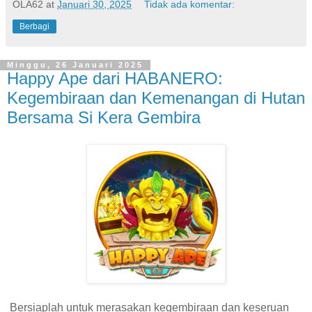
OLA62
at
Januari 30, 2025
Tidak ada komentar:
Berbagi
Minggu, 26 Januari 2025
Happy Ape dari HABANERO:
Kegembiraan dan Kemenangan di Hutan
Bersama Si Kera Gembira
Bersiaplah untuk merasakan kegembiraan dan keseruan