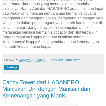
sederhana, fitur bonus yang menarik, dan kemudahan
aksesnya, Happy Ape dari HABANERO adalah pilihan tepat
bagi Anda yang mencari pengalaman bermain slot yang
menghibur dan menguntungkan. Bergabunglah dengan kera
yang ceria dalam petualangannya, dan raih hadiah besar di
setiap putaran! Jangan lewatkan kesempatan untuk
merasakan sensasi bermain slot gacor dan slot terbaik ini.
Segera mainkan Happy Ape dan buktikan sendiri
keseruannya! Happy Ape: kegembiraan dan kemenangan
menanti Anda di hutan tropis.
OLA62
at
Januari 26, 2025
Tidak ada komentar:
Berbagi
Candy Tower dari HABANERO:
Manjakan Diri dengan Manisan dan
Kemenangan yang Manis