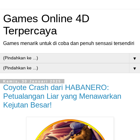
Games Online 4D
Terpercaya
Games menarik untuk di coba dan penuh sensasi tersendiri
▼
▼
Kamis, 30 Januari 2025
Coyote Crash dari HABANERO:
Petualangan Liar yang Menawarkan
Kejutan Besar!