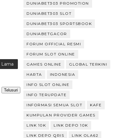
DUNIABET303 PROMOTION
DUNIABET303 SLOT
DUNIABET303 SPORTSBOOK
DUNIABETGACOR
FORUM OFFICIAL RESMI
FORUM SLOT ONLINE
g Lama
GAMES ONLINE
GLOBAL TERKINI
HARTA
INDONESIA
INFO SLOT ONLINE
INFO TERUPDATE
INFORMASI SEMUA SLOT
KAFE
KUMPULAN PROVIDER GAMES
LINK 10K
LINK DEPO 10K
LINK DEPO QRIS
LINK OLA62