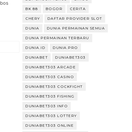
obos
BK 88
BOGOR
CERITA
CHERY
DAFTAR PROVIDER SLOT
DUNIA
DUNIA PERMAINAN SEMUA
DUNIA PERMAINAN TERBARU
DUNIA.ID
DUNIA.PRO
DUNIABET
DUNIABET303
DUNIABET303 ARCADE
DUNIABET303 CASINO
DUNIABET303 COCKFIGHT
DUNIABET303 FISHING
DUNIABET303 INFO
DUNIABET303 LOTTERY
DUNIABET303 ONLINE