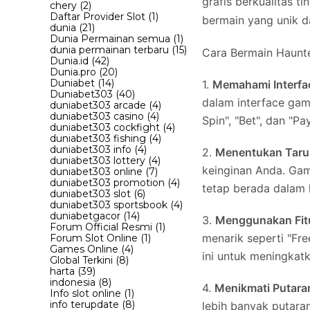
grafis berkualitas 
chery
(2)
Daftar Provider Slot
(1)
bermain yang unik 
dunia
(21)
Dunia Permainan semua
(1)
dunia permainan terbaru
(15)
Cara Bermain Haunt
Dunia.id
(42)
Dunia.pro
(20)
Duniabet
(14)
1.
Memahami Interfa
Duniabet303
(40)
dalam interface gam
duniabet303 arcade
(4)
duniabet303 casino
(4)
Spin", "Bet", dan "P
duniabet303 cockfight
(4)
duniabet303 fishing
(4)
duniabet303 info
(4)
2.
Menentukan Taru
duniabet303 lottery
(4)
keinginan Anda. Gam
duniabet303 online
(7)
duniabet303 promotion
(4)
tetap berada dalam 
duniabet303 slot
(6)
duniabet303 sportsbook
(4)
duniabetgacor
(14)
3.
Menggunakan Fitu
Forum Official Resmi
(1)
menarik seperti "Fre
Forum Slot Online
(1)
Games Online
(4)
ini untuk meningkat
Global Terkini
(8)
harta
(39)
indonesia
(8)
4.
Menikmati Putaran
Info slot online
(1)
info terupdate
(8)
lebih banyak putara