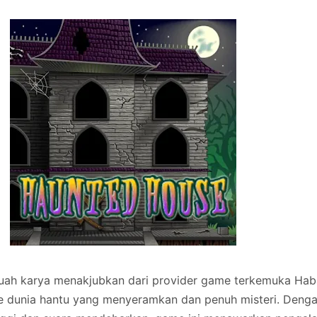
uah karya menakjubkan dari provider game terkemuka Hab
dunia hantu yang menyeramkan dan penuh misteri. Deng