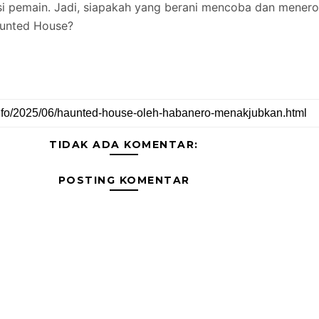
i pemain. Jadi, siapakah yang berani mencoba dan mener
unted House?
TIDAK ADA KOMENTAR:
POSTING KOMENTAR