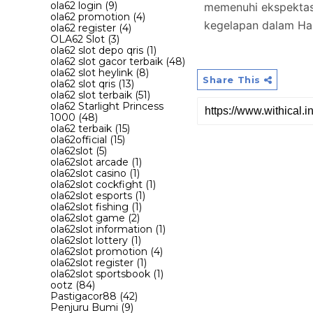
ola62 login
(9)
memenuhi ekspektas
ola62 promotion
(4)
kegelapan dalam Ha
ola62 register
(4)
OLA62 Slot
(3)
ola62 slot depo qris
(1)
ola62 slot gacor terbaik
(48)
ola62 slot heylink
(8)
Share This
ola62 slot qris
(13)
ola62 slot terbaik
(51)
ola62 Starlight Princess
1000
(48)
ola62 terbaik
(15)
ola62official
(15)
ola62slot
(5)
ola62slot arcade
(1)
ola62slot casino
(1)
ola62slot cockfight
(1)
ola62slot esports
(1)
ola62slot fishing
(1)
ola62slot game
(2)
ola62slot information
(1)
ola62slot lottery
(1)
ola62slot promotion
(4)
ola62slot register
(1)
ola62slot sportsbook
(1)
ootz
(84)
Pastigacor88
(42)
Penjuru Bumi
(9)