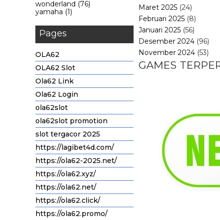
wonderland
(76)
Maret 2025
(24)
yamaha
(1)
Februari 2025
(8)
Januari 2025
(56)
Pages
Desember 2024
(96)
November 2024
(53)
OLA62
GAMES TERPE
OLA62 Slot
Ola62 Link
Ola62 Login
ola62slot
ola62slot promotion
slot tergacor 2025
https://lagibet4d.com/
https://ola62-2025.net/
https://ola62.xyz/
https://ola62.net/
https://ola62.click/
https://ola62.promo/