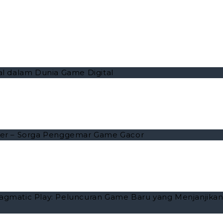
ual dalam Dunia Game Digital
Tiger – Sorga Penggemar Game Gacor
ragmatic Play: Peluncuran Game Baru yang Menjanjikan,