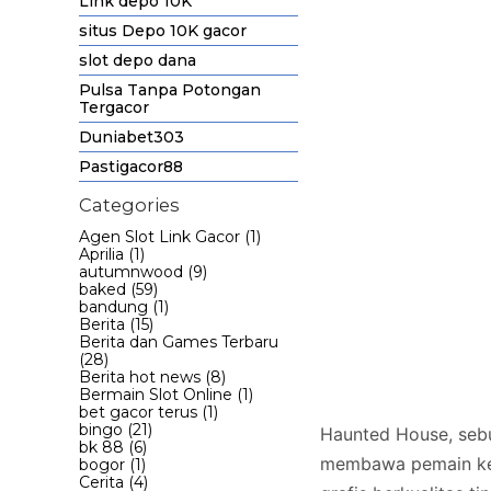
Link depo 10K
situs Depo 10K gacor
slot depo dana
Pulsa Tanpa Potongan
Tergacor
Duniabet303
Pastigacor88
Categories
Agen Slot Link Gacor
(1)
Aprilia
(1)
autumnwood
(9)
baked
(59)
bandung
(1)
Berita
(15)
Berita dan Games Terbaru
(28)
Berita hot news
(8)
Bermain Slot Online
(1)
bet gacor terus
(1)
bingo
(21)
Haunted House, seb
bk 88
(6)
membawa pemain ke 
bogor
(1)
Cerita
(4)