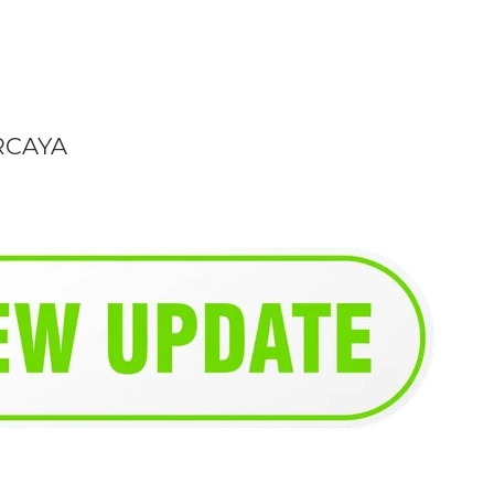
RCAYA